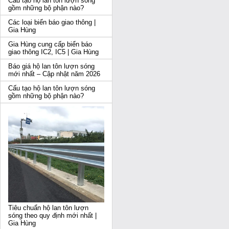
Cấu tạo hộ lan tôn lượn sóng
gồm những bộ phận nào?
Các loại biển báo giao thông |
Gia Hùng
Gia Hùng cung cấp biển báo
giao thông IC2, IC5 | Gia Hùng
Báo giá hộ lan tôn lượn sóng
mới nhất – Cập nhật năm 2026
Cấu tạo hộ lan tôn lượn sóng
gồm những bộ phận nào?
Tiêu chuẩn hộ lan tôn lượn
sóng theo quy định mới nhất |
Gia Hùng