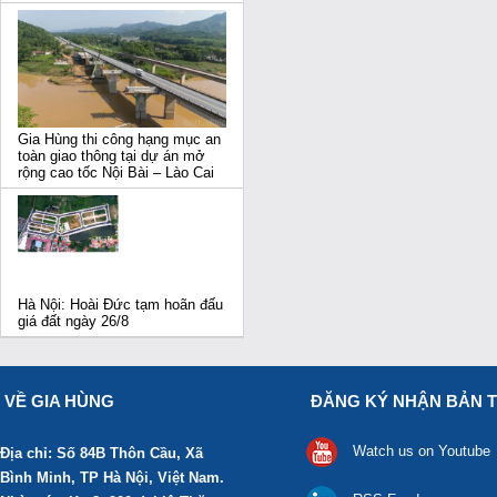
Gia Hùng thi công hạng mục an
toàn giao thông tại dự án mở
rộng cao tốc Nội Bài – Lào Cai
Hà Nội: Hoài Đức tạm hoãn đấu
giá đất ngày 26/8
VỀ GIA HÙNG
ĐĂNG KÝ NHẬN BẢN T
Watch us on Youtube
Địa chỉ: Số 84B Thôn Cầu, Xã
Bình Minh, TP Hà Nội, Việt Nam.