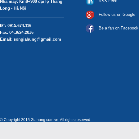
RSS Feed
Nhà máy: Km8+900 đại lộ Thăng
Long - Hà Nội
Follow us on Google
ĐT: 0915.674.116
Be a fan on Facebook
Fax: 04.3624.2036
Email: songiahung@gmail.com
© Copyright 2015 Giahung.com.vn, All rights reserved