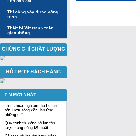
Lan can cầu
Thi công xây dựng công
trình
Thiết bị Vật tư an toàn
giao thông
CHỨNG CHỈ CHẤT LƯỢNG
HỖ TRỢ KHÁCH HÀNG
TIN MỚI NHẤT
Tiêu chuẩn nghiệm thu hộ lan
tôn lượn sóng cần đáp ứng
những gì?
Quy trình thi công hộ lan tôn
lượn sóng đúng kỹ thuật