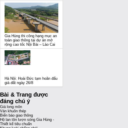
Gia Hùng thi công hạng mục an
toàn giao thông tại dự án mở
rộng cao tốc Nội Bài – Lào Cai
Hà Nội: Hoài Đức tạm hoãn đấu
giá đất ngày 26/8
Bài & Trang được
đáng chú ý
Giá long môn
Ván khuôn thép
Biển báo giao thông
Hộ lan tôn lượn sóng Gia Hùng -
Thiết kế tiêu chuẩn