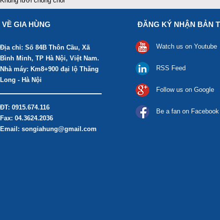
Khung lưới chống chói
VỀ GIA HÙNG
ĐĂNG KÝ NHẬN BẢN T
Watch us on Youtube
Địa chỉ: Số 84B Thôn Cầu, Xã
Bình Minh, TP Hà Nội, Việt Nam.
RSS Feed
Nhà máy: Km8+900 đại lộ Thăng
Long - Hà Nội
Follow us on Google
ĐT: 0915.674.116
Be a fan on Facebook
Fax: 04.3624.2036
Email: songiahung@gmail.com