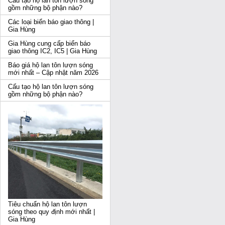
Cấu tạo hộ lan tôn lượn sóng
gồm những bộ phận nào?
Các loại biển báo giao thông |
Gia Hùng
Gia Hùng cung cấp biển báo
giao thông IC2, IC5 | Gia Hùng
Báo giá hộ lan tôn lượn sóng
mới nhất – Cập nhật năm 2026
Cấu tạo hộ lan tôn lượn sóng
gồm những bộ phận nào?
Tiêu chuẩn hộ lan tôn lượn
sóng theo quy định mới nhất |
Gia Hùng