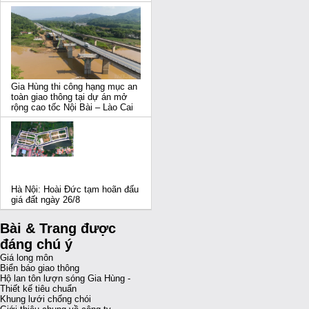
Gia Hùng thi công hạng mục an
toàn giao thông tại dự án mở
rộng cao tốc Nội Bài – Lào Cai
Hà Nội: Hoài Đức tạm hoãn đấu
giá đất ngày 26/8
Bài & Trang được
đáng chú ý
Giá long môn
Biển báo giao thông
Hộ lan tôn lượn sóng Gia Hùng -
Thiết kế tiêu chuẩn
Khung lưới chống chói