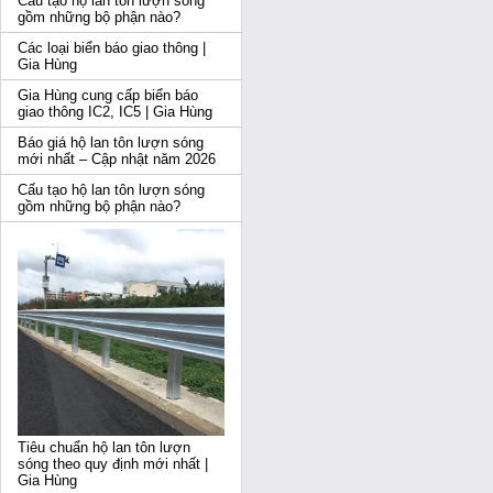
Cấu tạo hộ lan tôn lượn sóng
gồm những bộ phận nào?
Các loại biển báo giao thông |
Gia Hùng
Gia Hùng cung cấp biển báo
giao thông IC2, IC5 | Gia Hùng
Báo giá hộ lan tôn lượn sóng
mới nhất – Cập nhật năm 2026
Cấu tạo hộ lan tôn lượn sóng
gồm những bộ phận nào?
Tiêu chuẩn hộ lan tôn lượn
sóng theo quy định mới nhất |
Gia Hùng