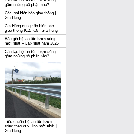
Cấu tạo hộ lan tôn lượn sóng
gồm những bộ phận nào?
Các loại biển báo giao thông |
Gia Hùng
Gia Hùng cung cấp biển báo
giao thông IC2, IC5 | Gia Hùng
Báo giá hộ lan tôn lượn sóng
mới nhất – Cập nhật năm 2026
Cấu tạo hộ lan tôn lượn sóng
gồm những bộ phận nào?
Tiêu chuẩn hộ lan tôn lượn
sóng theo quy định mới nhất |
Gia Hùng