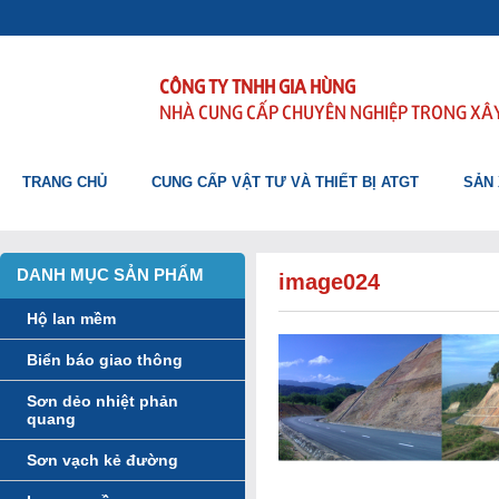
CÔNG TY TNHH GIA HÙNG
NHÀ CUNG CẤP CHUYÊN NGHIỆP TRONG XÂ
TRANG CHỦ
CUNG CẤP VẬT TƯ VÀ THIẾT BỊ ATGT
SẢN 
DANH MỤC SẢN PHẨM
image024
Hộ lan mềm
Biển báo giao thông
Sơn dẻo nhiệt phản
quang
Sơn vạch kẻ đường