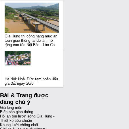
Gia Hùng thi công hạng mục an
toàn giao thông tại dự án mở
rộng cao tốc Nội Bài – Lào Cai
Hà Nội: Hoài Đức tạm hoãn đấu
giá đất ngày 26/8
Bài & Trang được
đáng chú ý
Giá long môn
Biển báo giao thông
Hộ lan tôn lượn sóng Gia Hùng -
Thiết kế tiêu chuẩn
Khung lưới chống chói