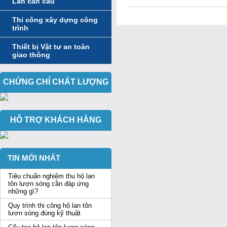
Lan can cầu
Thi công xây dựng công
trình
Thiết bị Vật tư an toàn
giao thông
CHỨNG CHỈ CHẤT LƯỢNG
HỖ TRỢ KHÁCH HÀNG
TIN MỚI NHẤT
Tiêu chuẩn nghiệm thu hộ lan
tôn lượn sóng cần đáp ứng
những gì?
Quy trình thi công hộ lan tôn
lượn sóng đúng kỹ thuật