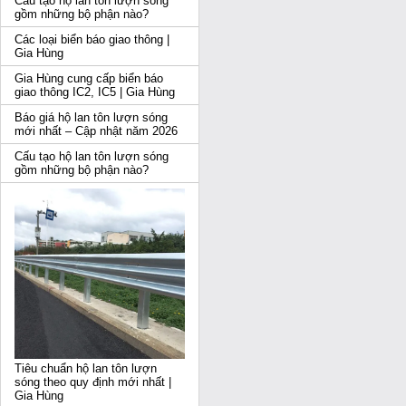
Cấu tạo hộ lan tôn lượn sóng
gồm những bộ phận nào?
Các loại biển báo giao thông |
Gia Hùng
Gia Hùng cung cấp biển báo
giao thông IC2, IC5 | Gia Hùng
Báo giá hộ lan tôn lượn sóng
mới nhất – Cập nhật năm 2026
Cấu tạo hộ lan tôn lượn sóng
gồm những bộ phận nào?
Tiêu chuẩn hộ lan tôn lượn
sóng theo quy định mới nhất |
Gia Hùng