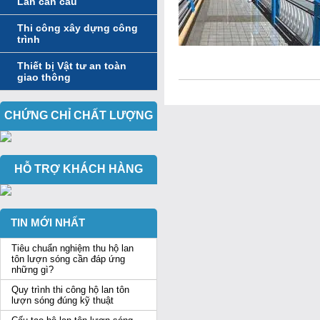
Lan can cầu
Thi công xây dựng công
trình
Thiết bị Vật tư an toàn
giao thông
CHỨNG CHỈ CHẤT LƯỢNG
HỖ TRỢ KHÁCH HÀNG
TIN MỚI NHẤT
Tiêu chuẩn nghiệm thu hộ lan
tôn lượn sóng cần đáp ứng
những gì?
Quy trình thi công hộ lan tôn
lượn sóng đúng kỹ thuật