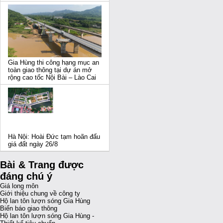
Gia Hùng thi công hạng mục an
toàn giao thông tại dự án mở
rộng cao tốc Nội Bài – Lào Cai
Hà Nội: Hoài Đức tạm hoãn đấu
giá đất ngày 26/8
Bài & Trang được
đáng chú ý
Giá long môn
Giới thiệu chung về công ty
Hộ lan tôn lượn sóng Gia Hùng
Biển báo giao thông
Hộ lan tôn lượn sóng Gia Hùng -