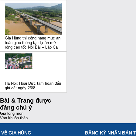
Gia Hùng thi công hạng mục an
toàn giao thông tại dự án mở
rộng cao tốc Nội Bài – Lào Cai
Hà Nội: Hoài Đức tạm hoãn đấu
giá đất ngày 26/8
Bài & Trang được
đáng chú ý
Giá long môn
Ván khuôn thép
VỀ GIA HÙNG
ĐĂNG KÝ NHẬN BẢN T