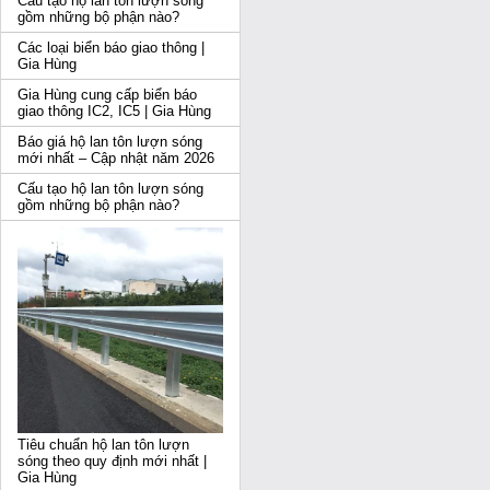
Cấu tạo hộ lan tôn lượn sóng
gồm những bộ phận nào?
Các loại biển báo giao thông |
Gia Hùng
Gia Hùng cung cấp biển báo
giao thông IC2, IC5 | Gia Hùng
Báo giá hộ lan tôn lượn sóng
mới nhất – Cập nhật năm 2026
Cấu tạo hộ lan tôn lượn sóng
gồm những bộ phận nào?
Tiêu chuẩn hộ lan tôn lượn
sóng theo quy định mới nhất |
Gia Hùng