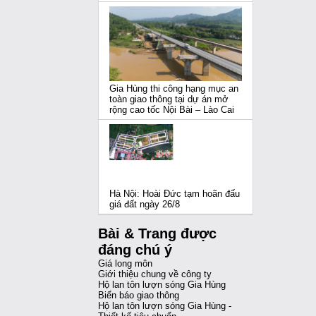
Gia Hùng thi công hạng mục an
toàn giao thông tại dự án mở
rộng cao tốc Nội Bài – Lào Cai
Hà Nội: Hoài Đức tạm hoãn đấu
giá đất ngày 26/8
Bài & Trang được
đáng chú ý
Giá long môn
Giới thiệu chung về công ty
Hộ lan tôn lượn sóng Gia Hùng
Biển báo giao thông
Hộ lan tôn lượn sóng Gia Hùng -