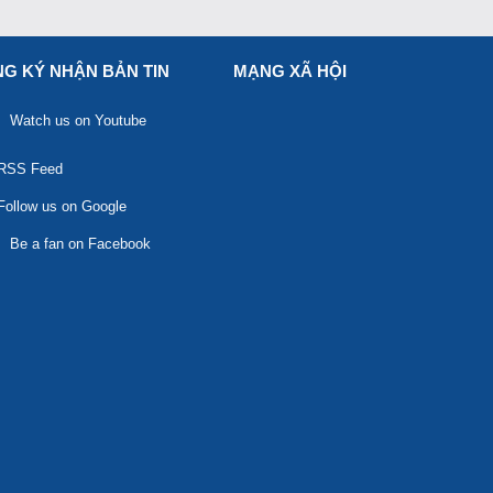
G KÝ NHẬN BẢN TIN
MẠNG XÃ HỘI
Watch us on Youtube
RSS Feed
Follow us on Google
Be a fan on Facebook