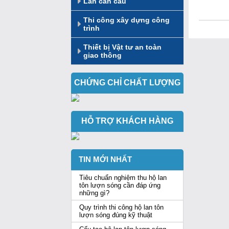
Lan can cầu
Thi công xây dựng công
trình
Thiết bị Vật tư an toàn
giao thông
CHỨNG CHỈ CHẤT LƯỢNG
HỖ TRỢ KHÁCH HÀNG
TIN MỚI NHẤT
Tiêu chuẩn nghiệm thu hộ lan
tôn lượn sóng cần đáp ứng
những gì?
Quy trình thi công hộ lan tôn
lượn sóng đúng kỹ thuật