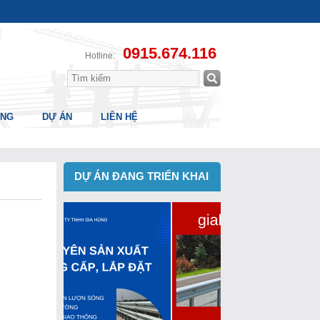
0915.674.116
Hotline:
ÔNG
DỰ ÁN
LIÊN HỆ
DỰ ÁN ĐANG TRIỂN KHAI