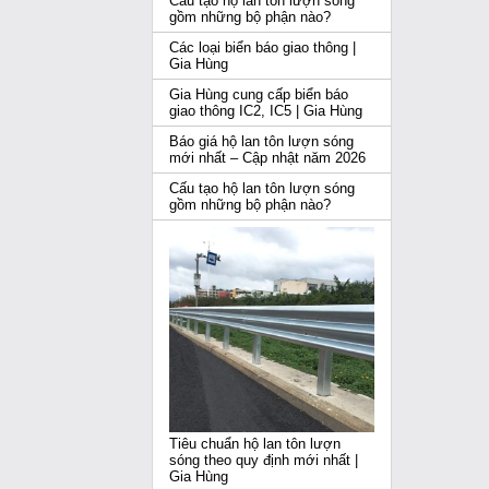
Cấu tạo hộ lan tôn lượn sóng
gồm những bộ phận nào?
Các loại biển báo giao thông |
Gia Hùng
Gia Hùng cung cấp biển báo
giao thông IC2, IC5 | Gia Hùng
Báo giá hộ lan tôn lượn sóng
mới nhất – Cập nhật năm 2026
Cấu tạo hộ lan tôn lượn sóng
gồm những bộ phận nào?
Tiêu chuẩn hộ lan tôn lượn
sóng theo quy định mới nhất |
Gia Hùng