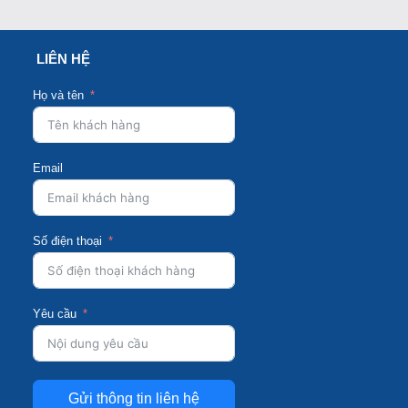
LIÊN HỆ
Họ và tên
Email
Số điện thoại
Yêu cầu
Gửi thông tin liên hệ