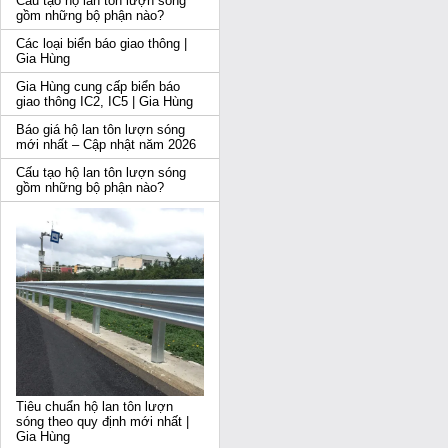
Cấu tạo hộ lan tôn lượn sóng
gồm những bộ phận nào?
Các loại biển báo giao thông |
Gia Hùng
Gia Hùng cung cấp biển báo
giao thông IC2, IC5 | Gia Hùng
Báo giá hộ lan tôn lượn sóng
mới nhất – Cập nhật năm 2026
Cấu tạo hộ lan tôn lượn sóng
gồm những bộ phận nào?
Tiêu chuẩn hộ lan tôn lượn
sóng theo quy định mới nhất |
Gia Hùng