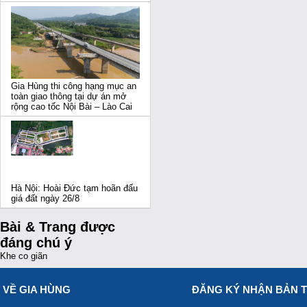
Gia Hùng thi công hạng mục an
toàn giao thông tại dự án mở
rộng cao tốc Nội Bài – Lào Cai
Hà Nội: Hoài Đức tạm hoãn đấu
giá đất ngày 26/8
Bài & Trang được
đáng chú ý
Khe co giãn
VỀ GIA HÙNG
ĐĂNG KÝ NHẬN BẢN T