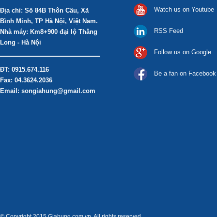
Watch us on Youtube
Địa chỉ: Số 84B Thôn Cầu, Xã
Bình Minh, TP Hà Nội, Việt Nam.
RSS Feed
Nhà máy: Km8+900 đại lộ Thăng
Long - Hà Nội
Follow us on Google
ĐT: 0915.674.116
Be a fan on Facebook
Fax: 04.3624.2036
Email: songiahung@gmail.com
© Copyright 2015 Giahung.com.vn, All rights reserved