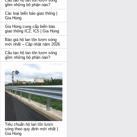
Cấu tạo hộ lan tôn lượn sóng
gồm những bộ phận nào?
Các loại biển báo giao thông |
Gia Hùng
Gia Hùng cung cấp biển báo
giao thông IC2, IC5 | Gia Hùng
Báo giá hộ lan tôn lượn sóng
mới nhất – Cập nhật năm 2026
Cấu tạo hộ lan tôn lượn sóng
gồm những bộ phận nào?
Tiêu chuẩn hộ lan tôn lượn
sóng theo quy định mới nhất |
Gia Hùng