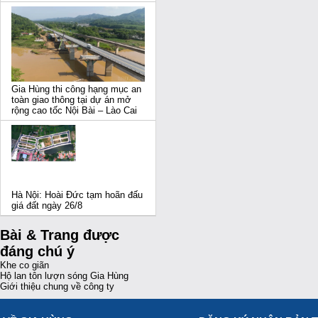
Gia Hùng thi công hạng mục an
toàn giao thông tại dự án mở
rộng cao tốc Nội Bài – Lào Cai
Hà Nội: Hoài Đức tạm hoãn đấu
giá đất ngày 26/8
Bài & Trang được
đáng chú ý
Khe co giãn
Hộ lan tôn lượn sóng Gia Hùng
Giới thiệu chung về công ty