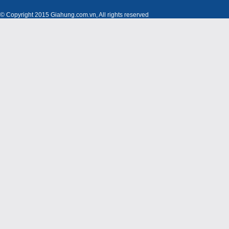
© Copyright 2015 Giahung.com.vn, All rights reserved