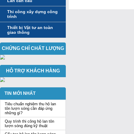
Lan can cầu
Thi công xây dựng công
trình
Thiết bị Vật tư an toàn
giao thông
CHỨNG CHỈ CHẤT LƯỢNG
HỖ TRỢ KHÁCH HÀNG
TIN MỚI NHẤT
Tiêu chuẩn nghiệm thu hộ lan
tôn lượn sóng cần đáp ứng
những gì?
Quy trình thi công hộ lan tôn
lượn sóng đúng kỹ thuật