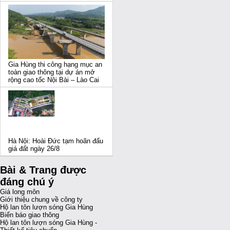
Gia Hùng thi công hạng mục an
toàn giao thông tại dự án mở
rộng cao tốc Nội Bài – Lào Cai
Hà Nội: Hoài Đức tạm hoãn đấu
giá đất ngày 26/8
Bài & Trang được
đáng chú ý
Giá long môn
Giới thiệu chung về công ty
Hộ lan tôn lượn sóng Gia Hùng
Biển báo giao thông
Hộ lan tôn lượn sóng Gia Hùng -