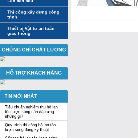
Lan can cầu
Thi công xây dựng công
trình
Thiết bị Vật tư an toàn
giao thông
CHỨNG CHỈ CHẤT LƯỢNG
HỖ TRỢ KHÁCH HÀNG
TIN MỚI NHẤT
Tiêu chuẩn nghiệm thu hộ lan
tôn lượn sóng cần đáp ứng
những gì?
Quy trình thi công hộ lan tôn
lượn sóng đúng kỹ thuật