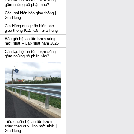
Cấu tạo hộ lan tôn lượn sóng
gồm những bộ phận nào?
Các loại biển báo giao thông |
Gia Hùng
Gia Hùng cung cấp biển báo
giao thông IC2, IC5 | Gia Hùng
Báo giá hộ lan tôn lượn sóng
mới nhất – Cập nhật năm 2026
Cấu tạo hộ lan tôn lượn sóng
gồm những bộ phận nào?
Tiêu chuẩn hộ lan tôn lượn
sóng theo quy định mới nhất |
Gia Hùng